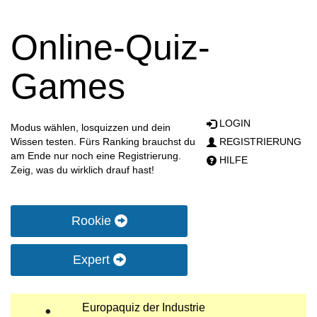
Online-Quiz-
Games
LOGIN
Modus wählen, losquizzen und dein
Wissen testen. Fürs Ranking brauchst du
REGISTRIERUNG
am Ende nur noch eine Registrierung.
HILFE
Zeig, was du wirklich drauf hast!
Rookie
Expert
Europaquiz der Industrie